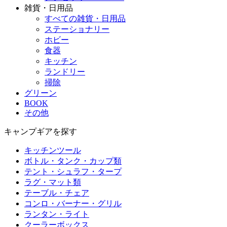
雑貨・日用品
すべての雑貨・日用品
ステーショナリー
ホビー
食器
キッチン
ランドリー
掃除
グリーン
BOOK
その他
キャンプギアを探す
キッチンツール
ボトル・タンク・カップ類
テント・シュラフ・タープ
ラグ・マット類
テーブル・チェア
コンロ・バーナー・グリル
ランタン・ライト
クーラーボックス