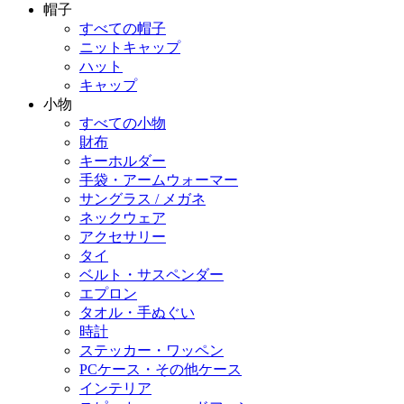
帽子
すべての帽子
ニットキャップ
ハット
キャップ
小物
すべての小物
財布
キーホルダー
手袋・アームウォーマー
サングラス / メガネ
ネックウェア
アクセサリー
タイ
ベルト・サスペンダー
エプロン
タオル・手ぬぐい
時計
ステッカー・ワッペン
PCケース・その他ケース
インテリア