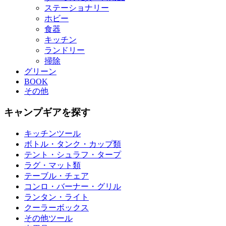
ステーショナリー
ホビー
食器
キッチン
ランドリー
掃除
グリーン
BOOK
その他
キャンプギアを探す
キッチンツール
ボトル・タンク・カップ類
テント・シュラフ・タープ
ラグ・マット類
テーブル・チェア
コンロ・バーナー・グリル
ランタン・ライト
クーラーボックス
その他ツール