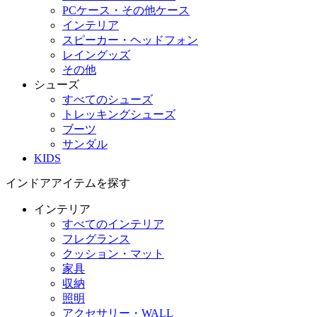
PCケース・その他ケース
インテリア
スピーカー・ヘッドフォン
レイングッズ
その他
シューズ
すべてのシューズ
トレッキングシューズ
ブーツ
サンダル
KIDS
インドアアイテムを探す
インテリア
すべてのインテリア
フレグランス
クッション・マット
家具
収納
照明
アクセサリー・WALL