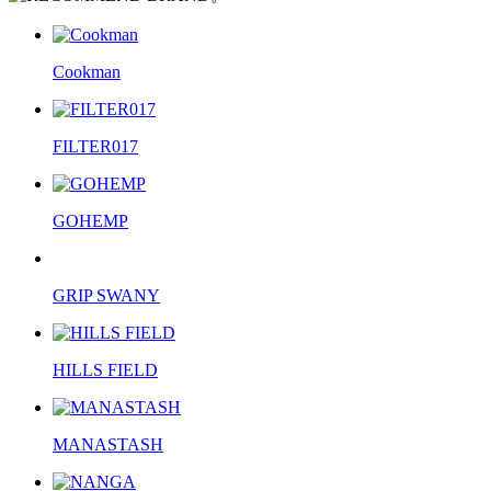
Cookman
FILTER017
GOHEMP
GRIP SWANY
HILLS FIELD
MANASTASH