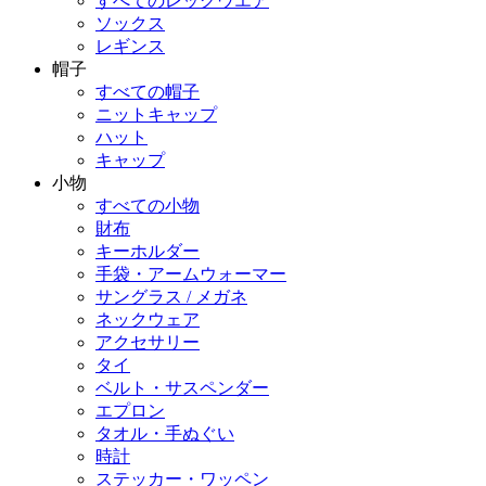
すべてのレッグウエア
ソックス
レギンス
帽子
すべての帽子
ニットキャップ
ハット
キャップ
小物
すべての小物
財布
キーホルダー
手袋・アームウォーマー
サングラス / メガネ
ネックウェア
アクセサリー
タイ
ベルト・サスペンダー
エプロン
タオル・手ぬぐい
時計
ステッカー・ワッペン