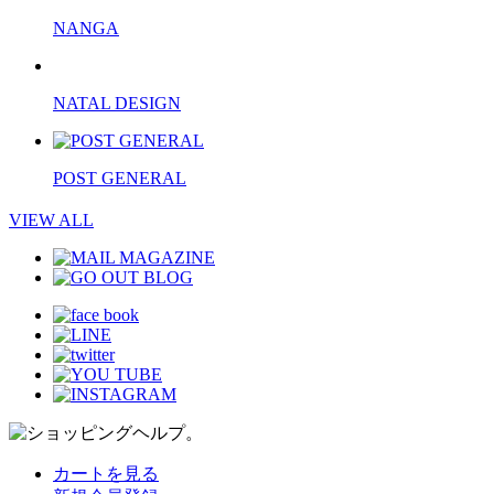
NANGA
NATAL DESIGN
POST GENERAL
VIEW ALL
カートを見る